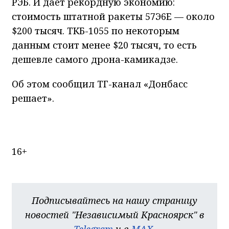
РЭБ. И даёт рекордную экономию:
стоимость штатной ракеты 57Э6Е — около
$200 тысяч. ТКБ-1055 по некоторым
данным стоит менее $20 тысяч, то есть
дешевле самого дрона-камикадзе.
Об этом сообщил ТГ-канал «Донбасс
решает».
16+
Подписывайтесь на нашу страницу
новостей "Независимый Красноярск" в
Telegram
и в
MAX
.