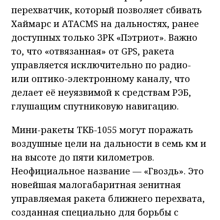
перехватчик, который позволяет сбивать
Хаймарс и ATACMS на дальностях, ранее
доступных только ЗРК «Пэтриот». Важно
то, что «отвязанная» от GPS, ракета
управляется исключительно по радио-
или оптико-электронному каналу, что
делает её неуязвимой к средствам РЭБ,
глушащим спутниковую навигацию.
Мини-ракеты ТКБ-1055 могут поражать
воздушные цели на дальности в семь км и
на высоте до пяти километров.
Неофициальное название — «Гвоздь». Это
новейшая малогабаритная зенитная
управляемая ракета ближнего перехвата,
созданная специально для борьбы с