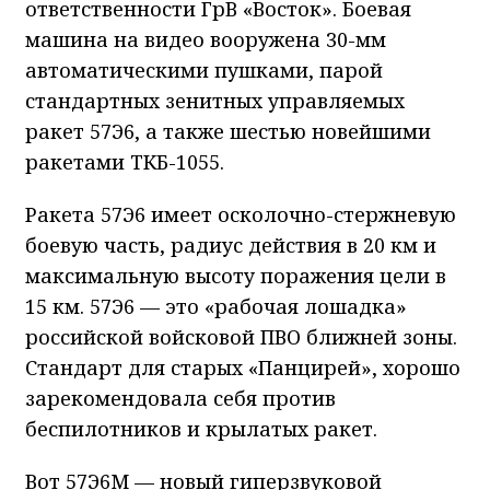
ответственности ГрВ «Восток». Боевая
машина на видео вооружена 30-мм
автоматическими пушками, парой
стандартных зенитных управляемых
ракет 57Э6, а также шестью новейшими
ракетами ТКБ-1055.
Ракета 57Э6 имеет осколочно-стержневую
боевую часть, радиус действия в 20 км и
максимальную высоту поражения цели в
15 км. 57Э6 — это «рабочая лошадка»
российской войсковой ПВО ближней зоны.
Стандарт для старых «Панцирей», хорошо
зарекомендовала себя против
беспилотников и крылатых ракет.
Вот 57Э6М — новый гиперзвуковой