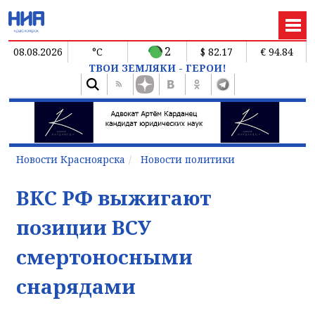
2
08.08.2026
°C
$ 82.17
€ 94.84
ТВОИ ЗЕМЛЯКИ - ГЕРОИ!
Новости Красноярска
Новости политики
ВКС РФ выжигают
позиции ВСУ
смертоносными
снарядами