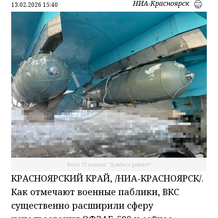
НИА-Красноярск
13.02.2026 15:40
Фото ТГ-канала "Донбасс решает"
КРАСНОЯРСКИЙ КРАЙ, /НИА-КРАСНОЯРСК/.
Как отмечают военные паблики, ВКС
существенно расширили сферу