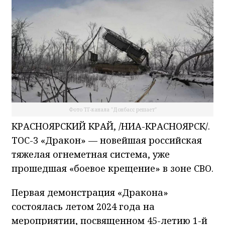
Фото ТГ-канала "Донбасс решает"
КРАСНОЯРСКИЙ КРАЙ, /НИА-КРАСНОЯРСК/.
ТОС-3 «Дракон» — новейшая российская
тяжелая огнеметная система, уже
прошедшая «боевое крещение» в зоне СВО.
Первая демонстрация «Дракона»
состоялась летом 2024 года на
мероприятии, посвященном 45-летию 1-й