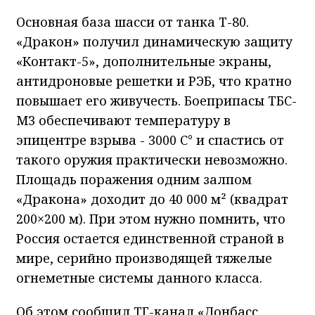
Основная база шасси от танка Т-80.
«Дракон» получил динамическую защиту
«Контакт-5», дополнительные экраны,
антидроновые решетки и РЭБ, что кратно
повышает его живучесть. Боеприпасы ТБС-
М3 обеспечивают температуру в
эпицентре взрыва - 3000 С° и спастись от
такого оружия практически невозможно.
Площадь поражения одним залпом
«Дракона» доходит до 40 000 м² (квадрат
200×200 м). При этом нужно помнить, что
Россия остается единственной страной в
мире, серийно производящей тяжелые
огнеметные системы данного класса.
Об этом сообщил ТГ-канал «Донбасс