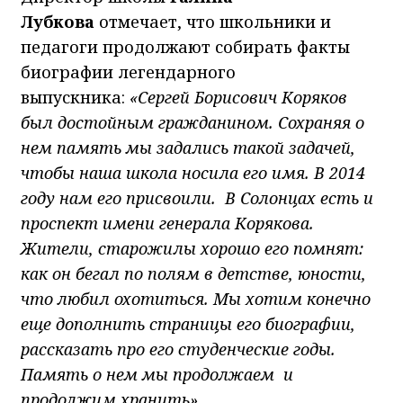
Лубкова
отмечает, что школьники и
педагоги продолжают собирать факты
биографии легендарного
выпускника:
«Сергей Борисович Коряков
был достойным гражданином. Сохраняя о
нем память мы задались такой задачей,
чтобы наша школа носила его имя. В 2014
году нам его присвоили. В Солонцах есть и
проспект имени генерала Корякова.
Жители, старожилы хорошо его помнят:
как он бегал по полям в детстве, юности,
что любил охотиться. Мы хотим конечно
еще дополнить страницы его биографии,
рассказать про его студенческие годы.
Память о нем мы продолжаем и
продолжим хранить».