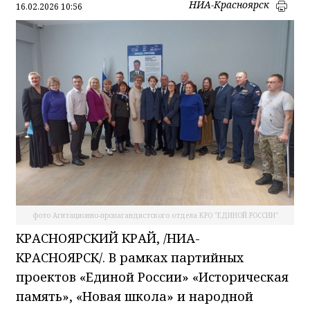
НИА-Красноярск
16.02.2026 10:56
фото Агитационно-пропагандистского отдела КРО "ЕДИНОЙ РОССИИ"
КРАСНОЯРСКИЙ КРАЙ, /НИА-
КРАСНОЯРСК/. В рамках партийных
проектов «Единой России» «Историческая
память», «Новая школа» и народной