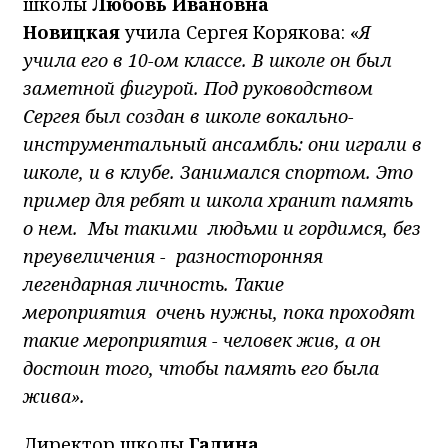
школы
Любовь Ивановна
Новицкая
учила Сергея Корякова: «
Я
учила его в 10-ом классе. В школе он был
заметной фигурой. Под руководством
Сергея был создан в школе вокально-
инструментальный ансамбль: они играли в
школе, и в клубе. Занимался спортом. Это
пример для ребят и школа хранит память
о нем. Мы такими людьми и гордимся, без
преувеличения - разносторонняя
легендарная личность. Такие
мероприятия очень нужны, пока проходят
такие мероприятия - человек жив, а он
достоин того, чтобы память его была
жива».
Директор школы
Галина