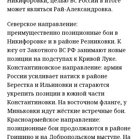
Никифоровки, целью ВС России в итоге
может являться Рай-Александровка.
Северское направление:
преимущественно позиционные бои в
Никифоровке и в районе Резниковки. К
югу от Закотного ВС РФ занимают новые
позиции на подступах к Кривой Луке.
Константиновское направление: армия
России усиливает натиск в районе
Берестка и Ильиновки и стараются
укрепить позиции в южной части
Константиновки. На восточном фланге, у
Миньковки идут жёсткие встречные бои.
Красноармейское направление:
позиционные бои продолжаются в районе
Гришино и на Добропольском выступе. На