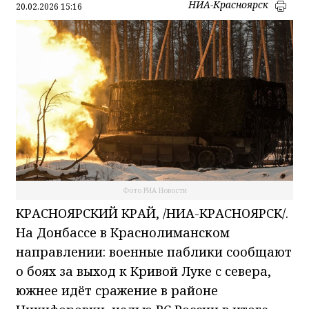
НИА-Красноярск
20.02.2026 15:16
Фото РИА Новости
КРАСНОЯРСКИЙ КРАЙ, /НИА-КРАСНОЯРСК/.
На Донбассе в Краснолиманском
направлении: военные паблики сообщают
о боях за выход к Кривой Луке с севера,
южнее идёт сражение в районе