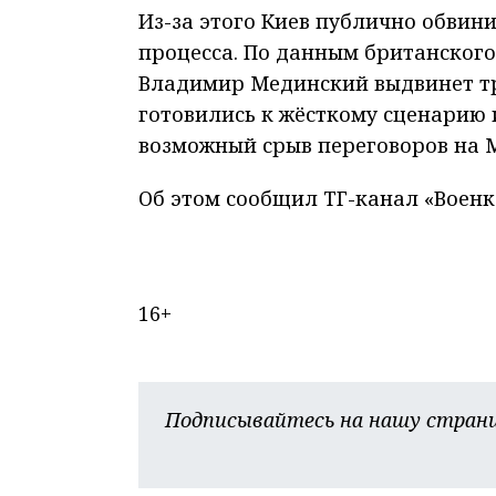
Из-за этого Киев публично обвин
процесса. По данным британского
Владимир Мединский выдвинет тре
готовились к жёсткому сценарию 
возможный срыв переговоров на М
Об этом сообщил ТГ-канал «Военк
16+
Подписывайтесь на нашу страни