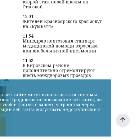
второй этаж новой школы на
Стасовой
12:01
Жителей Красноярского края зовут
на «БумБатл»
11:54
Минздрав подготовил стандарт
медицинской помощи взрослым
при внебольничной пневмонии
11:53
В Кировском районе
дополнительно отремонтируют
шесть междворовых проездов
к
а веб-сайте могут использоваться системы
йлы. Продолжая использование веб-сайта, вы
cookie-файлы с вашего устройства через
нкции веб-сайта могут быть недоступными в