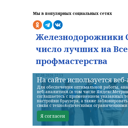
Мы в популярных социальных сетях
Железнодорожники С
число лучших на Вс
профмастерства
07.08.2026 22:13
На сайте используется веб
Для обеспечения оптимальной работы, ана
веб-аналитики (в том числе Яндекс.Метрик
соглашаетесь с применением указанных те
настройки браузера, а также заблокироват
связи с технологическими ограничениями
Я согласен