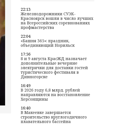
22:13
Железнодорожники СУЭК-
Красноярск вошли в число лучших
на Всероссийских соревнованиях
профмастерства
22:04
«Башня 365»: праздник,
объединяющий Норильск
17:56
8 и 9 августа КрасЖД назначает
дополнительные вечерние
электрички для доставки гостей
туристического фестиваля в
Дивногорске
16:49
В 2026 году 6,8 млрд. рублей
направляются на восстановление
Херсонщины
16:40
В Макеевке завершается
строительство круглогодичного
плавательного бассейна