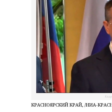
Кадр
КРАСНОЯРСКИЙ КРАЙ, /НИА-КРАСНО