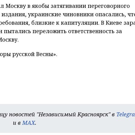
ил Москву в якобы затягивании переговорного
 издания, украинские чиновники опасались, чт
бования, близкие к капитуляции. В Киеве зар
и пытались переложить ответственность за
оскву.
оры русской Весны».
цу новостей "Независимый Красноярск" в
Telegr
и в
MAX
.