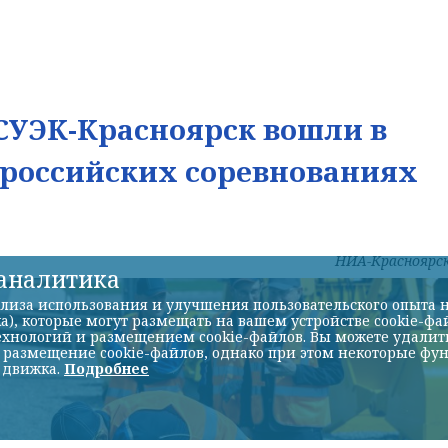
УЭК-Красноярск вошли в
ероссийских соревнованиях
НИА-Красноярс
-аналитика
лиза использования и улучшения пользовательского опыта н
а), которые могут размещать на вашем устройстве cookie-фа
хнологий и размещением cookie-файлов. Вы можете удалить 
ь размещение cookie-файлов, однако при этом некоторые фу
 движка.
Подробнее