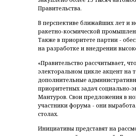
Правительства.
В перспективе ближайших лет и 
ракетно-космической промышленн
Также в приоритете партии - обе
на разработке и внедрении высо
«Правительство рассчитывает, чт
электоральном цикле акцент на т
дополнительные административны
приоритетных задач социально-эк
Мантуров. Свои предложения в н
участники форума - они выработ
столах.
Инициативы представят на рассмо