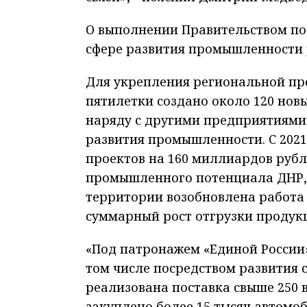
О выполнении Правительством по
сфере развития промышленности 
Для укрепления региональной п
пятилетки создано около 120 нов
наряду с другими предприятиями
развития промышленности. С 2021
проектов на 160 миллиардов рубл
промышленного потенциала ДНР, 
территории возобновлена работа 
суммарный рост отгрузки продукц
«Под патронажем «Единой России
том числе посредством развития с
реализована поставка свыше 250 в
закуплено более 15 тысяч автомо