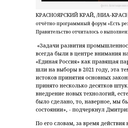
фото Агитационно
КРАСНОЯРСКИЙ КРАЙ, /НИА-КРАСН
отчётно-программный форум «Есть ре
Правительство отчиталось о выполнен
«Задачи развития промышленност
всегда были в центре внимания на
«Единая Россия» как правящая па
шли на выборы в 2021 году, эта т
истоков принятия основных закон
принято несколько десятков штук
внедрение новых технологий, есте
было сделано, то, наверное, мы 
состоянии», - подчеркнул Дмитри
По его словам, за время действи