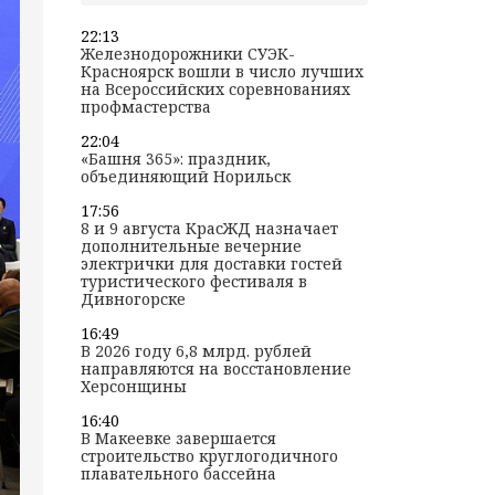
22:13
Железнодорожники СУЭК-
Красноярск вошли в число лучших
на Всероссийских соревнованиях
профмастерства
22:04
«Башня 365»: праздник,
объединяющий Норильск
17:56
8 и 9 августа КрасЖД назначает
дополнительные вечерние
электрички для доставки гостей
туристического фестиваля в
Дивногорске
16:49
В 2026 году 6,8 млрд. рублей
направляются на восстановление
Херсонщины
16:40
В Макеевке завершается
строительство круглогодичного
плавательного бассейна