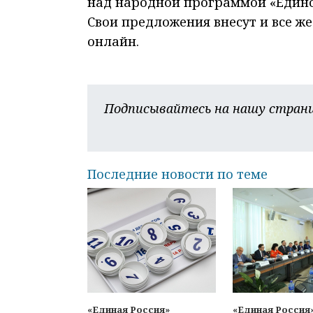
над народной программой «Едино
Свои предложения внесут и все ж
онлайн.
Подписывайтесь на нашу страни
Последние новости по теме
«Единая Россия»
«Единая Россия