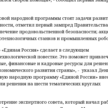
новой народной программы стоят задачи разви
ости, отметил первый зампред Правительства
спечение продовольственной безопасности; акц
котехнологичных станков и промышленных роб
о «Единая Россия» сделает в следующем
ехнологической повестке. Это поможет привле
е, финансовые и кадровые ресурсы для решен
ономического развития страны», - указал Ден
овую народную программу «Единой России» вне
али решения на шести тематических круглых
трение экспертного совета, который начал ра