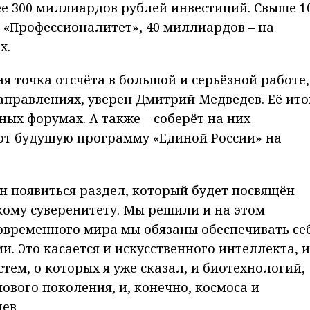
 300 миллиардов рублей инвестиций. Свыше 1
«Профессионалитет», 40 миллиардов – на
х.
я точка отсчёта в большой и серьёзной работе,
аправлениях, уверен Дмитрий Медведев. Её ито
ых форумах. А также – соберёт на них
т будущую программу «Единой России» на
н появиться раздел, который будет посвящён
ому суверенитету. Мы решили и на этом
современного мира мы обязаны обеспечивать се
. Это касается и искусственного интеллекта, и
тем, о которых я уже сказал, и биотехнологий,
ового поколения, и, конечно, космоса и
ев.