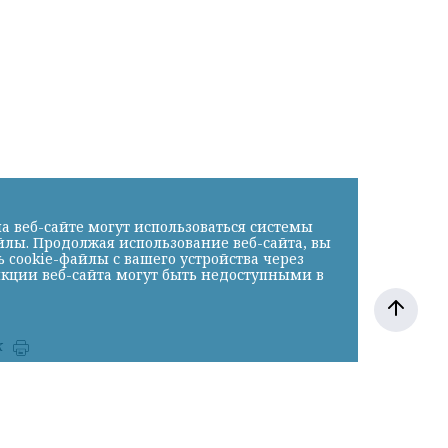
а веб-сайте могут использоваться системы
йлы. Продолжая использование веб-сайта, вы
cookie-файлы с вашего устройства через
нкции веб-сайта могут быть недоступными в
к