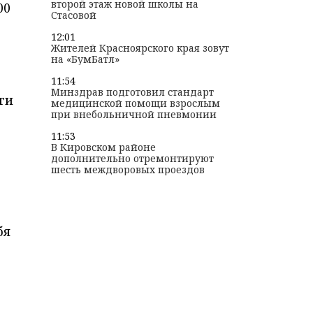
второй этаж новой школы на
00
Стасовой
12:01
Жителей Красноярского края зовут
на «БумБатл»
11:54
Минздрав подготовил стандарт
ги
медицинской помощи взрослым
при внебольничной пневмонии
11:53
В Кировском районе
дополнительно отремонтируют
шесть междворовых проездов
бя