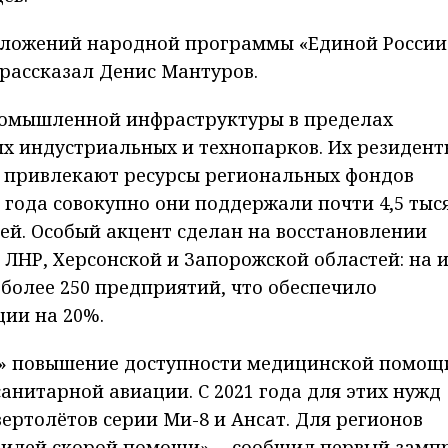
ложений народной программы «Единой России
рассказал Денис Мантуров.
ромышленной инфраструктуры в пределах
ых индустриальных и технопарков. Их резидент
 привлекают ресурсы региональных фондов
 года совокупно они поддержали почти 4,5 тыс
ей. Особый акцент сделан на восстановлении
ЛНР, Херсонской и Запорожской областей: на 
более 250 предприятий, что обеспечило
ии на 20%.
» повышение доступности медицинской помощи
анитарной авиации. С 2021 года для этих нужд
ертолётов серии Ми-8 и Ансат. Для регионов
билей скорой помощи», - сообщил первый замп