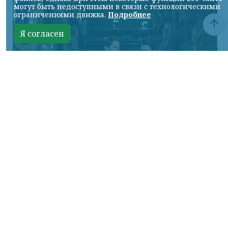
могут быть недоступными в связи с технологическими
ограничениями движка.
Подробнее
Я согласен
Фото предоставлено пресс-службой "Байкал Сервис"
КРАСНОЯРСКИЙ КРАЙ, /НИА-КРАСНОЯРСК/.
Авито Доставка расширяет направление
крупногабаритных отправок:
пользователям стала доступна доставка
через транспортную компанию «Байкал