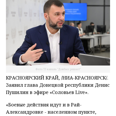
Фото ТГ-канала "Донбасс решает"
КРАСНОЯРСКИЙ КРАЙ, /НИА-КРАСНОЯРСК/.
Заявил глава Донецкой республики Денис
Пушилин в эфире «Соловьев Live».
«Боевые действия идут и в Рай-
Александровке - населенном пункте,