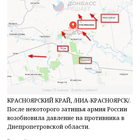
Схема ТГ-канала "Донбасс решает"
КРАСНОЯРСКИЙ КРАЙ, /НИА-КРАСНОЯРСК/.
После некоторого затишья армия России
возобновила давление на противника в
Днепропетровской области.