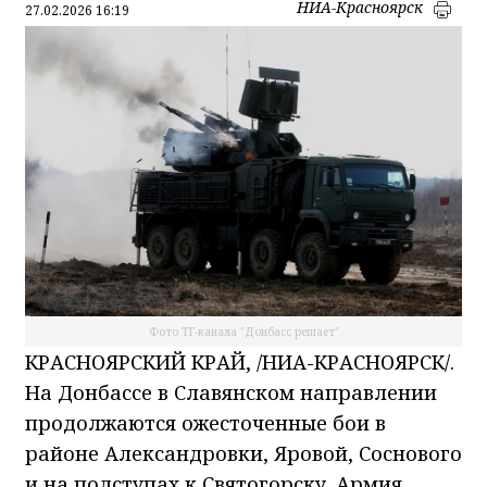
НИА-Красноярск
27.02.2026 16:19
Фото ТГ-канала "Донбасс решает"
КРАСНОЯРСКИЙ КРАЙ, /НИА-КРАСНОЯРСК/.
На Донбассе в Славянском направлении
продолжаются ожесточенные бои в
районе Александровки, Яровой, Соснового
и на подступах к Святогорску. Армия