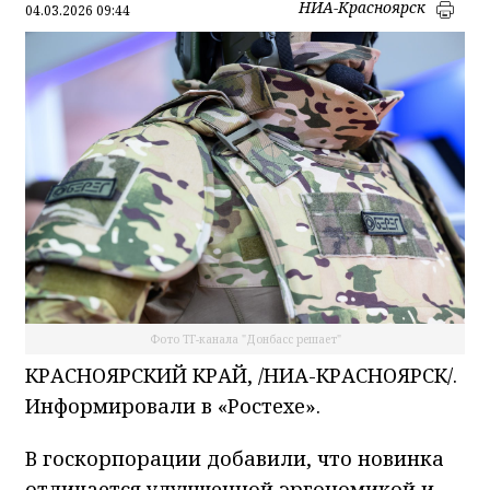
НИА-Красноярск
04.03.2026 09:44
Фото ТГ-канала "Донбасс решает"
КРАСНОЯРСКИЙ КРАЙ, /НИА-КРАСНОЯРСК/.
Информировали в «Ростехе».
В госкорпорации добавили, что новинка
отличается улучшенной эргономикой и