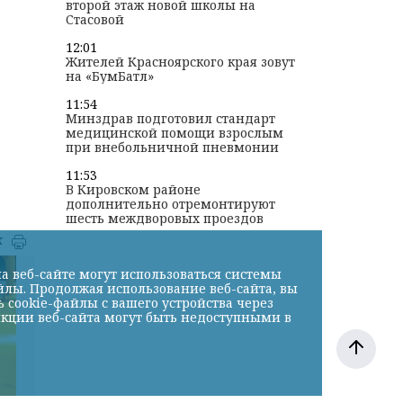
второй этаж новой школы на
Стасовой
12:01
Жителей Красноярского края зовут
на «БумБатл»
11:54
Минздрав подготовил стандарт
медицинской помощи взрослым
при внебольничной пневмонии
11:53
В Кировском районе
дополнительно отремонтируют
шесть междворовых проездов
к
а веб-сайте могут использоваться системы
йлы. Продолжая использование веб-сайта, вы
cookie-файлы с вашего устройства через
нкции веб-сайта могут быть недоступными в