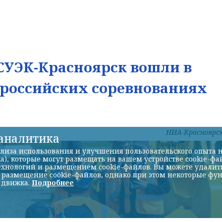
УЭК-Красноярск вошли в
ероссийских соревнованиях
НИА-Красноярс
-аналитика
лиза использования и улучшения пользовательского опыта н
а), которые могут размещать на вашем устройстве cookie-фа
хнологий и размещением cookie-файлов. Вы можете удалить 
ь размещение cookie-файлов, однако при этом некоторые фу
 движка.
Подробнее