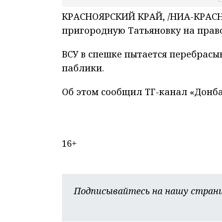
С
КРАСНОЯРСКИЙ КРАЙ, /НИА-КРАСН
пригородную Татьяновку на право
ВСУ в спешке пытается перебрасы
паблики.
Об этом сообщил ТГ-канал «Донба
16+
Подписывайтесь на нашу страни