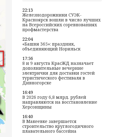
22:13
Железнодорожники СУЭК-
Красноярск вошли в число лучших
на Всероссийских соревнованиях
профмастерства
22:04
«Башня 365»: праздник,
объединяющий Норильск
17:56
8 и 9 августа КрасЖД назначает
дополнительные вечерние
электрички для доставки гостей
туристического фестиваля в
Дивногорске
16:49
В 2026 году 6,8 млрд. рублей
направляются на восстановление
Херсонщины
16:40
В Макеевке завершается
строительство круглогодичного
плавательного бассейна