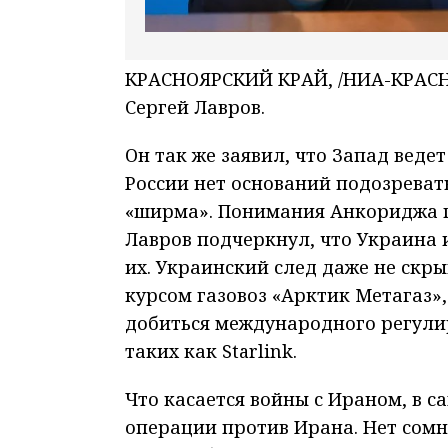
КРАСНОЯРСКИЙ КРАЙ, /НИА-КРАСНО
Сергей Лавров.
Он так же заявил, что Запад веде
России нет оснований подозреват
«ширма». Понимания Анкориджа п
Лавров подчеркнул, что Украина 
их. Украинский след даже не скр
курсом газовоз «Арктик Метагаз», 
добиться международного регули
таких как Starlink.
Что касается войны с Ираном, в 
операции против Ирана. Нет сомн