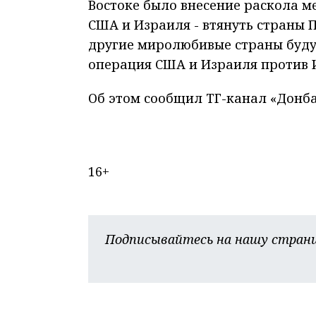
Востоке было внесение раскола м
США и Израиля - втянуть страны П
другие миролюбивые страны будут
операция США и Израиля против 
Об этом сообщил ТГ-канал «Донба
16+
Подписывайтесь на нашу страни