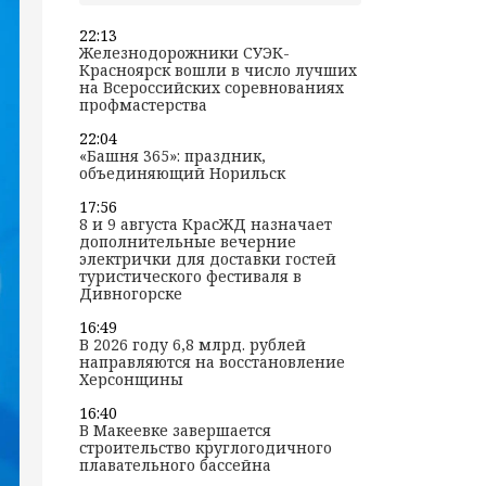
22:13
Железнодорожники СУЭК-
Красноярск вошли в число лучших
на Всероссийских соревнованиях
профмастерства
22:04
«Башня 365»: праздник,
объединяющий Норильск
17:56
8 и 9 августа КрасЖД назначает
дополнительные вечерние
электрички для доставки гостей
туристического фестиваля в
Дивногорске
16:49
В 2026 году 6,8 млрд. рублей
направляются на восстановление
Херсонщины
16:40
В Макеевке завершается
строительство круглогодичного
плавательного бассейна