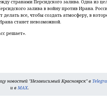
ежду странами Персидского залива. Одна из це
ерсидского залива в войну против Ирана. Росси
 делать все, чтобы создать атмосферу, в котор
Ирана станет невозможной.
сс решает».
цу новостей "Независимый Красноярск" в
Telegr
и в
MAX
.