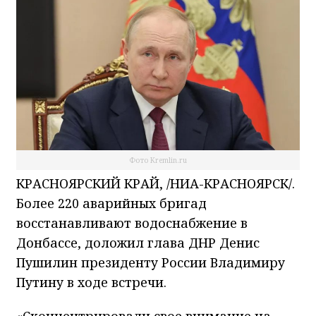
Фото Kremlin.ru
КРАСНОЯРСКИЙ КРАЙ, /НИА-КРАСНОЯРСК/.
Более 220 аварийных бригад
восстанавливают водоснабжение в
Донбассе, доложил глава ДНР Денис
Пушилин президенту России Владимиру
Путину в ходе встречи.
«Сконцентрировали свое внимание на