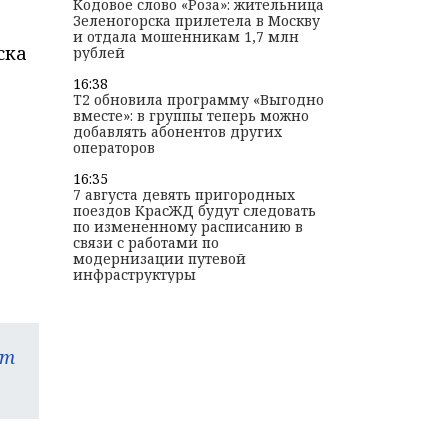
Кодовое слово «Роза»: жительница
Зеленогорска прилетела в Москву
и отдала мошенникам 1,7 млн
ска
рублей
16:38
T2 обновила программу «Выгодно
вместе»: в группы теперь можно
добавлять абонентов других
операторов
16:35
7 августа девять пригородных
поездов КрасЖД будут следовать
по измененному расписанию в
связи с работами по
модернизации путевой
инфраструктуры
am