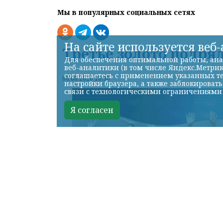
Мы в популярных социальных сетях
На сайте используется веб
Третье золото подря
Для обеспечения оптимальной работы, ана
веб-аналитики (в том числе Яндекс.Метрик
соглашаетесь с применением указанных те
06.08.2026 18:36
настройки браузера, а также заблокироват
связи с технологическими ограничениями
Я согласен