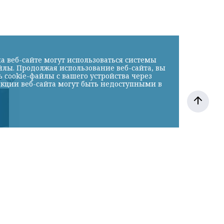
а веб-сайте могут использоваться системы
йлы. Продолжая использование веб-сайта, вы
cookie-файлы с вашего устройства через
к
нкции веб-сайта могут быть недоступными в