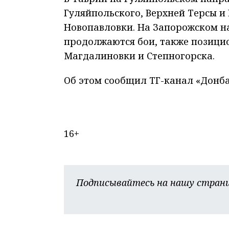
Гуляйпольского, Верхней Терсы и
Новопавловки. На Запорожском н
продолжаются бои, также позицио
Магдалиновки и Степногорска.
Об этом сообщил ТГ-канал «Донба
16+
Подписывайтесь на нашу страни