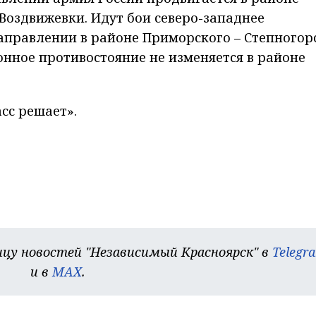
 Воздвижевки. Идут бои северо-западнее
аправлении в районе Приморского – Степногор
нное противостояние не изменяется в районе
сс решает».
цу новостей "Независимый Красноярск" в
Telegr
и в
MAX
.