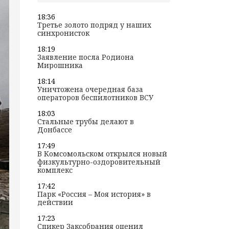
18:36
Третье золото подряд у наших
синхронисток
18:19
Заявление посла Родиона
Мирошника
18:14
Уничтожена очередная база
операторов беспилотников ВСУ
18:03
Стальные трубы делают в
Донбассе
17:49
В Комсомольском открылся новый
физкультурно-оздоровительный
комплекс
17:42
Парк «Россия – Моя история» в
действии
17:23
Спикер Заксобрания оценил