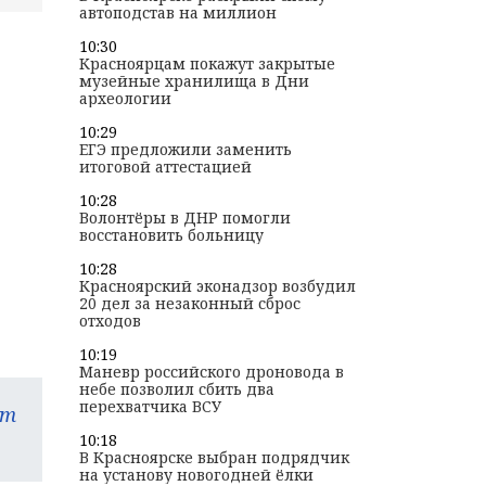
автоподстав на миллион
10:30
Красноярцам покажут закрытые
музейные хранилища в Дни
археологии
10:29
ЕГЭ предложили заменить
итоговой аттестацией
10:28
Волонтёры в ДНР помогли
восстановить больницу
10:28
Красноярский эконадзор возбудил
20 дел за незаконный сброс
отходов
10:19
Маневр российского дроновода в
небе позволил сбить два
перехватчика ВСУ
am
10:18
В Красноярске выбран подрядчик
на установу новогодней ёлки