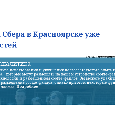
Сбера в Красноярске уже
стей
НИА-Красноярс
-аналитика
лиза использования и улучшения пользовательского опыта н
а), которые могут размещать на вашем устройстве cookie-фа
хнологий и размещением cookie-файлов. Вы можете удалить 
ь размещение cookie-файлов, однако при этом некоторые фу
 движка.
Подробнее