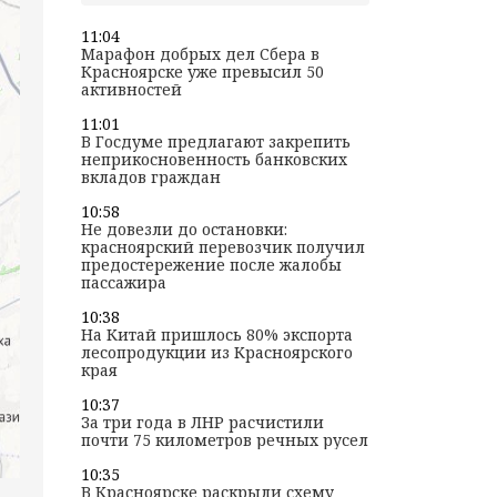
11:04
Марафон добрых дел Сбера в
Красноярске уже превысил 50
активностей
11:01
В Госдуме предлагают закрепить
неприкосновенность банковских
вкладов граждан
10:58
Не довезли до остановки:
красноярский перевозчик получил
предостережение после жалобы
пассажира
10:38
На Китай пришлось 80% экспорта
лесопродукции из Красноярского
края
10:37
За три года в ЛНР расчистили
почти 75 километров речных русел
10:35
В Красноярске раскрыли схему