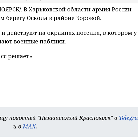
ЯРСК/. В Харьковской области армия России
м берегу Оскола в районе Боровой.
и действуют на окраинах поселка, в котором у
чают военные паблики.
сс решает».
цу новостей "Независимый Красноярск" в
Telegr
и в
MAX
.