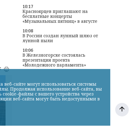
10:17
Красноярцев приглашают на
бесплатные концерты
«Музыкальных пятниц» в августе
10:08
В России создан лунный шлюз от
лунной пыли
10:06
В Железногорске состоялась
презентация проекта
«Молодежного парламента»
к
а веб-сайте могут использоваться системы
йлы. Продолжая использование веб-сайта, вы
cookie-файлы с вашего устройства через
нкции веб-сайта могут быть недоступными в