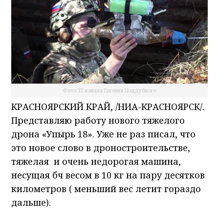
Фото ТГ-канала Евгения Поддубного
КРАСНОЯРСКИЙ КРАЙ, /НИА-КРАСНОЯРСК/.
Представляю работу нового тяжелого
дрона «Упырь 18». Уже не раз писал, что
это новое слово в дроностроительстве,
тяжелая и очень недорогая машина,
несущая бч весом в 10 кг на пару десятков
километров ( меньший вес летит гораздо
дальше).