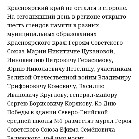
Красноярский край не остался в стороне.
На сегодняшний день в регионе открыто
шесть стендов памяти в разных
муниципальных образованиях
Красноярского края: Героям Советского
Союза Марии Никитичне Цукановой,
Иннокентию Петровичу Герасимову,
Юрию Николаевичу Петелину; участникам
Великой Отечественной войны Владимиру
Трифоновичу Комовичу, Василию
Ивановичу Круглову; генерал-майору
Сергею Борисовичу Корякову. Ко Дню
Победы в здании Северо-Енийской
средней школы №1 разместят мурал Героя
Советского Союза Ефима Семёновича
Белинского, чьё имя носит