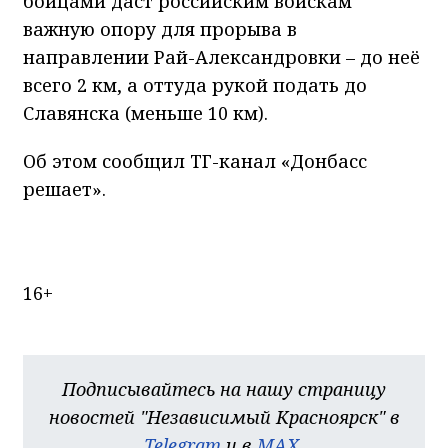
бойцами даст российским войскам
важную опору для прорыва в
направлении Рай-Александровки – до неё
всего 2 км, а оттуда рукой подать до
Славянска (меньше 10 км).
Об этом сообщил ТГ-канал «Донбасс
решает».
16+
Подписывайтесь на нашу страницу
новостей "Независимый Красноярск" в
Telegram
и в
MAX
.