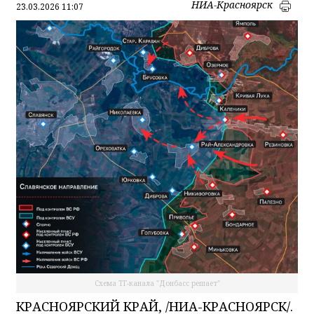
НИА-Красноярск
23.03.2026 11:07
Схема ТГ-канала "Донбасс решает"
КРАСНОЯРСКИЙ КРАЙ, /НИА-КРАСНОЯРСК/.