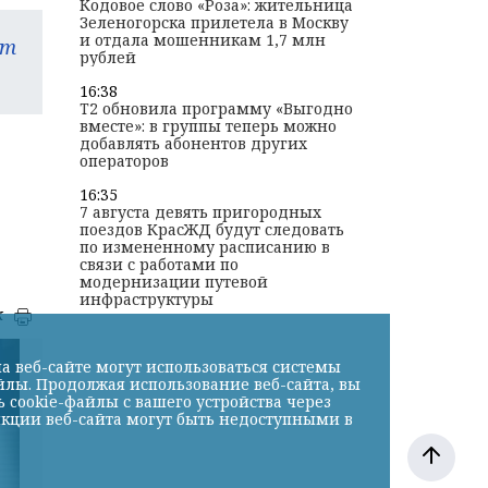
Кодовое слово «Роза»: жительница
Зеленогорска прилетела в Москву
и отдала мошенникам 1,7 млн
am
рублей
16:38
T2 обновила программу «Выгодно
вместе»: в группы теперь можно
добавлять абонентов других
операторов
16:35
7 августа девять пригородных
поездов КрасЖД будут следовать
по измененному расписанию в
связи с работами по
модернизации путевой
инфраструктуры
к
а веб-сайте могут использоваться системы
йлы. Продолжая использование веб-сайта, вы
cookie-файлы с вашего устройства через
нкции веб-сайта могут быть недоступными в