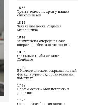
18:36
Третье золото подряд у наших
синхронисток
18:19
Заявление посла Родиона
Мирошника
18:14
Уничтожена очередная база
операторов беспилотников ВСУ
18:03
Стальные трубы делают в
Донбассе
17:49
В Комсомольском открылся новый
физкультурно-оздоровительный
комплекс
17:42
Парк «Россия – Моя история» в
действии
17:23
Спикер Заксобрания оценил