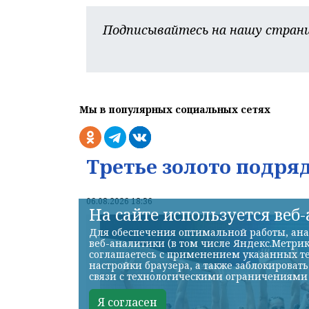
Подписывайтесь на нашу страни
Мы в популярных социальных сетях
Третье золото подря
06.08.2026 18:36
На сайте используется веб
Для обеспечения оптимальной работы, ана
веб-аналитики (в том числе Яндекс.Метрик
соглашаетесь с применением указанных те
настройки браузера, а также заблокироват
связи с технологическими ограничениями
Я согласен