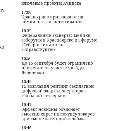
ключевые проекты Ачинска
по
17:00
Красноярцев приглашают на
чемпионат по подтягиванию
16:59
Федеральные эксперты-медики
соберутся в Красноярске на форуме
«Губернских аптек»
ка
«Здравствуйте!»
16:50
До 15 сентября будет ограничено
движение на участке ул. Ады
Лебедевой
16:49
T2 возглавил рейтинг бесплатной
цифровой защиты операторов
«большой четверки»
16:47
Эффект новизны объясняет
высокий спрос на покупку товаров
при смене категорий кешбэка
16:46