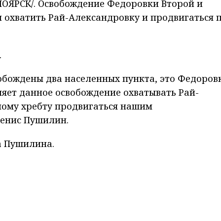
ОЯРСК/. Освобождение Федоровки Второй и
 охватить Рай-Александровку и продвигаться 
.
обождены два населенных пункта, это Федоров
ляет данное освобождение охватывать Рай-
ному хребту продвигаться нашим
Денис Пушилин.
а Пушилина.