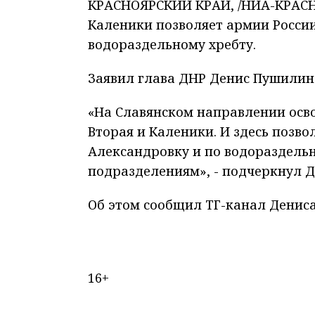
КРАСНОЯРСКИЙ КРАЙ, /НИА-КРАСН
Каленики позволяет армии России
водораздельному хребту.
Заявил глава ДНР Денис Пушилин
«На Славянском направлении осв
Вторая и Каленики. И здесь позво
Александровку и по водораздель
подразделениям», - подчеркнул 
Об этом сообщил ТГ-канал Денис
16+