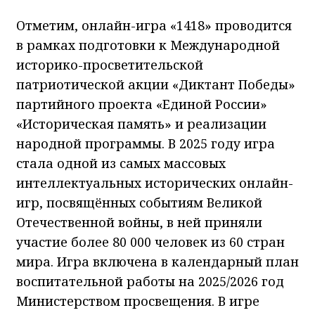
Отметим, онлайн-игра «1418» проводится
в рамках подготовки к Международной
историко-просветительской
патриотической акции «Диктант Победы»
партийного проекта «Единой России»
«Историческая память» и реализации
народной программы. В 2025 году игра
стала одной из самых массовых
интеллектуальных исторических онлайн-
игр, посвящённых событиям Великой
Отечественной войны, в ней приняли
участие более 80 000 человек из 60 стран
мира. Игра включена в календарный план
воспитательной работы на 2025/2026 год
Министерством просвещения. В игре