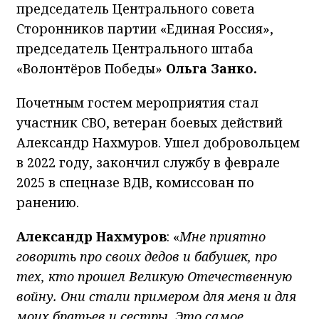
председатель Центрального совета
Сторонников партии «Единая Россия»,
председатель Центрального штаба
«Волонтёров Победы»
Ольга Занко.
Почетным гостем мероприятия стал
участник СВО, ветеран боевых действий
Александр Нахмуров. Ушел добровольцем
в 2022 году, закончил службу в феврале
2025 в спецназе ВДВ, комиссован по
ранению.
Александр Нахмуров
: «
Мне приятно
говорить про своих дедов и бабушек, про
тех, кто прошел Великую Отечественную
войну. Они стали примером для меня и для
моих братьев и сестры. Это самое