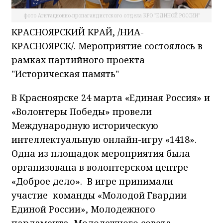
фото Агитационно-пропагандистского отдела КРО "ЕДИНОЙ РОССИИ"
КРАСНОЯРСКИЙ КРАЙ, /НИА-
КРАСНОЯРСК/. Мероприятие состоялось в
рамках партийного проекта
"Историческая память"
В Красноярске 24 марта «Единая Россия» и
«Волонтеры Победы» провели
Международную историческую
интеллектуальную онлайн-игру «1418».
Одна из площадок мероприятия была
организована в волонтерском центре
«Доброе дело». В игре принимали
участие команды «Молодой Гвардии
Единой России», Молодежного
парламента, Молодежного совета