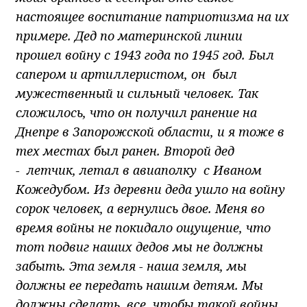
настоящее воспитание патриотизма на их
примере. Дед по материнской линии
прошел войну с 1943 года по 1945 год. Был
сапером и артиллеристом, он был
мужественный и сильный человек. Так
сложилось, что он получил ранение на
Днепре в Запорожской области, и я тоже в
тех местах был ранен. Второй дед
- летчик, летал в авиаполку с Иваном
Кожедубом. Из деревни деда ушло на войну
сорок человек, а вернулись двое. Меня во
время войны не покидало ощущение, что
тот подвиг наших дедов мы не должны
забыть. Эта земля - наша земля, мы
должны ее передать нашим детям. Мы
должны сделать все, чтобы такой войны