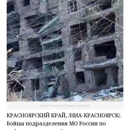
Кадр ТГ-канала "Донбасс решает"
КРАСНОЯРСКИЙ КРАЙ, /НИА-КРАСНОЯРСК/.
Бойцы подразделения МО России по