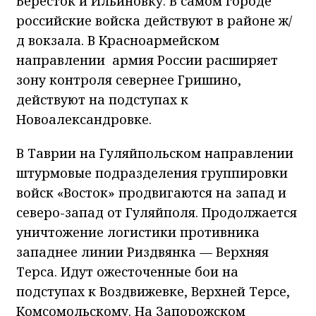
Бересток и Ильиновку. В самом городе
российские войска действуют в районе ж/
д вокзала. В Красноармейском
направлении армия России расширяет
зону контроля севернее Гришино,
действуют на подступах к
Новоалександровке.
В Таврии на Гуляйпольском направлении
штурмовые подразделения группировки
войск «Восток» продвигаются на запад и
северо-запад от Гуляйполя. Продолжается
уничтожение логистики противника
западнее линии Риздвянка — Верхняя
Терса. Идут ожесточенные бои на
подступах к Воздвижевке, Верхней Терсе,
Комсомольскому. На Запорожском