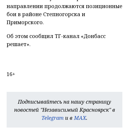
направлении продолжаются позиционные
бои в районе Степногорска и
Приморского.
Об этом сообщил ТГ-канал «Донбасс
решает».
16+
Подписывайтесь на нашу страницу
новостей "Независимый Красноярск" в
Telegram
и в
MAX
.