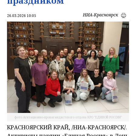
праздником
НИА-Красноярск
26.03.2026 10:05
фото Агитационно-пропагандистского отдела КРО "ЕДИНОЙ РОССИИ"
КРАСНОЯРСКИЙ КРАЙ, /НИА-КРАСНОЯРСК/.
Активисты партии «Единая Россия» в День