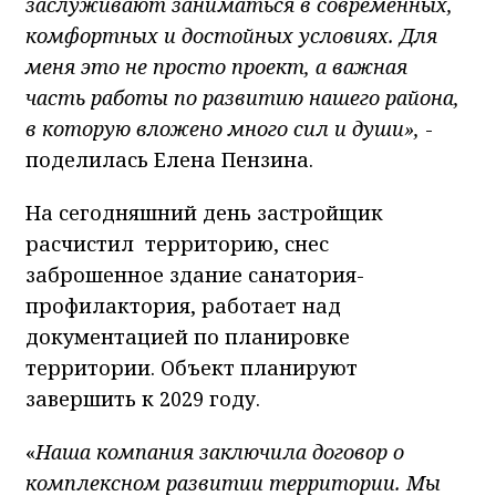
заслуживают заниматься в современных,
комфортных и достойных условиях. Для
меня это не просто проект, а важная
часть работы по развитию нашего района,
в которую вложено много сил и души»,
-
поделилась Елена Пензина.
На сегодняшний день застройщик
расчистил территорию, снес
заброшенное здание санатория-
профилактория, работает над
документацией по планировке
территории. Объект планируют
завершить к 2029 году.
«
Наша компания заключила договор о
комплексном развитии территории. Мы