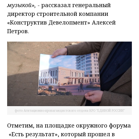
музыкой»,
- рассказал генеральный
директор строительной компании
«Конструктив Девелопмент» Алексей
Петров.
фото Агитационно-пропагандистского отдела КРО "ЕДИНОЙ РОССИИ"
Отметим, на площадке окружного форума
«Есть результат», который прошел в