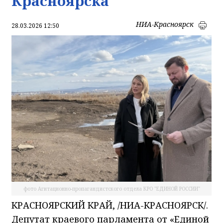
Красноярска
НИА-Красноярск
28.03.2026 12:50
фото Агитационно-пропагандистского отдела КРО "ЕДИНОЙ РОССИИ"
КРАСНОЯРСКИЙ КРАЙ, /НИА-КРАСНОЯРСК/.
Депутат краевого парламента от «Единой