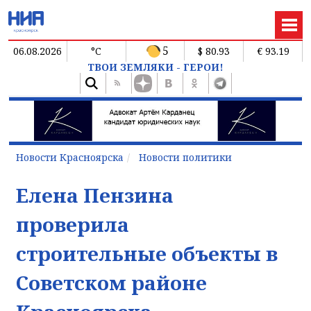
5
06.08.2026
°C
$ 80.93
€ 93.19
ТВОИ ЗЕМЛЯКИ - ГЕРОИ!
Новости Красноярска
Новости политики
Елена Пензина
проверила
строительные объекты в
Советском районе