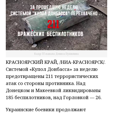
Кадр ТГ-канала Дениса Пушилина
КРАСНОЯРСКИЙ КРАЙ, /НИА-КРАСНОЯРСК/.
Системой «Купол Донбасса» за неделю
предотвращены 211 террористических
атак со стороны противника. Над
Донецком и Макеевкой ликвидированы
185 беспилотников, над Горловкой — 26.
Украинские боевики продолжают