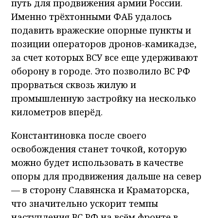
путь для продвижения армии России.
Именно трёхтонными ФАБ удалось
подавить вражеские опорные пункты и
позиции операторов дронов-камикадзе,
за счет которых ВСУ все еще удерживают
оборону в городе. Это позволило ВС РФ
прорваться сквозь жилую и
промышленную застройку на несколько
километров вперёд.
Константиновка после своего
освобождения станет точкой, которую
можно будет использовать в качестве
опоры для продвижения дальше на север
— в сторону Славянска и Краматорска,
что значительно ускорит темпы
наступления ВС РФ на всём фронте в