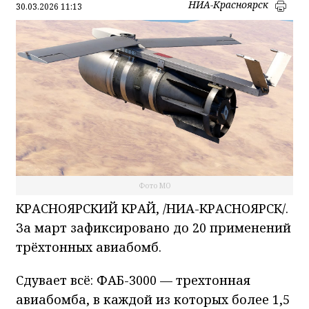
НИА-Красноярск
30.03.2026 11:13
Фото МО
КРАСНОЯРСКИЙ КРАЙ, /НИА-КРАСНОЯРСК/.
За март зафиксировано до 20 применений
трёхтонных авиабомб.
Сдувает всё: ФАБ-3000 — трехтонная
авиабомба, в каждой из которых более 1,5