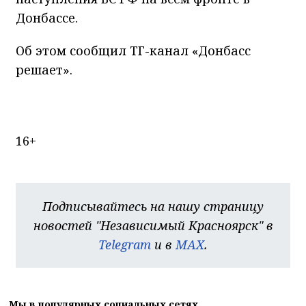
Донбассе.
Об этом сообщил ТГ-канал «Донбасс
решает».
16+
Подписывайтесь на нашу страницу
новостей "Независимый Красноярск" в
Telegram
и в
MAX
.
Мы в популярных социальных сетях