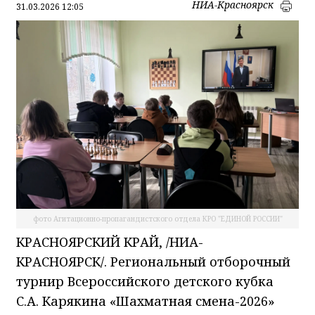
НИА-Красноярск
31.03.2026 12:05
фото Агитационно-пропагандистского отдела КРО "ЕДИНОЙ РОССИИ"
КРАСНОЯРСКИЙ КРАЙ, /НИА-
КРАСНОЯРСК/. Региональный отборочный
турнир Всероссийского детского кубка
С.А. Карякина «Шахматная смена-2026»