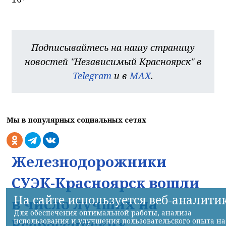
Подписывайтесь на нашу страницу
новостей "Независимый Красноярск" в
Telegram
и в
MAX
.
Мы в популярных социальных сетях
Железнодорожники
СУЭК-Красноярск вошли
На сайте используется веб-аналити
в число лучших на
Для обеспечения оптимальной работы, анализа
Всероссийских
использования и улучшения пользовательского опыта на