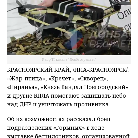
Кадр ТГ-канала "Донбасс решает"
КРАСНОЯРСКИЙ КРАЙ, /НИА-КРАСНОЯРСК/.
«Жар-птица», «Кречет», «Скворец»,
«Пиранья», «Князь Вандал Новгородский»
и другие БПЛА помогают защищать небо
над ДНР и уничтожать противника.
Об их возможностях рассказал боец
подразделения «Горыныч» в ходе
выставке беспилотников, организованной