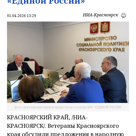
«Единой России»
НИА-Красноярск
01.04.2026 13:29
фото Агитационно-пропагандистского отдела КРО "ЕДИНОЙ РОССИИ"
КРАСНОЯРСКИЙ КРАЙ, /НИА-
КРАСНОЯРСК/. Ветераны Красноярского
края обсудили предложения в народную