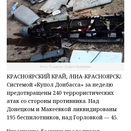
Фото ТГ-канала Дениса Пушилина
КРАСНОЯРСКИЙ КРАЙ, /НИА-КРАСНОЯРСК/.
Системой «Купол Донбасса» за неделю
предотвращены 240 террористических
атак со стороны противника. Над
Донецком и Макеевкой ликвидированы
195 беспилотников, над Горловкой — 45.