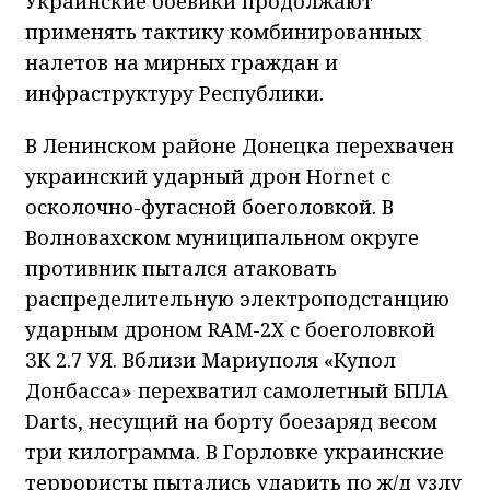
Украинские боевики продолжают
применять тактику комбинированных
налетов на мирных граждан и
инфраструктуру Республики.
В Ленинском районе Донецка перехвачен
украинский ударный дрон Hornet с
осколочно-фугасной боеголовкой. В
Волновахском муниципальном округе
противник пытался атаковать
распределительную электроподстанцию
ударным дроном RAM-2X с боеголовкой
ЗК 2.7 УЯ. Вблизи Мариуполя «Купол
Донбасса» перехватил самолетный БПЛА
Darts, несущий на борту боезаряд весом
три килограмма. В Горловке украинские
террористы пытались ударить по ж/д узлу