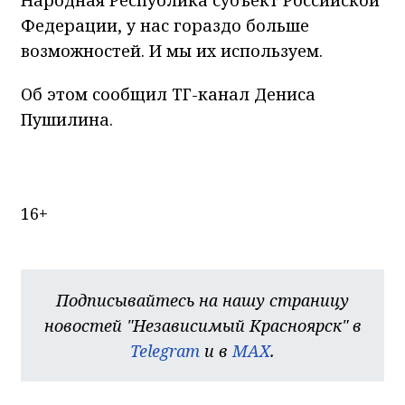
Народная Республика субъект Российской
Федерации, у нас гораздо больше
возможностей. И мы их используем.
Об этом сообщил ТГ-канал Дениса
Пушилина.
16+
Подписывайтесь на нашу страницу
новостей "Независимый Красноярск" в
Telegram
и в
MAX
.