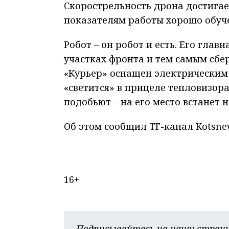
Скорострельность дрона достигает
показателям работы хорошо обуче
Робот – он робот и есть. Его глав
участках фронта и тем самым сбер
«Курьер» оснащен электрическим 
«светится» в прицеле тепловизора 
подобьют – на его место встанет 
Об этом сообщил ТГ-канал Kotsne
16+
Подписывайтесь на нашу страни