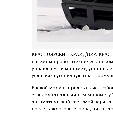
КРАСНОЯРСКИЙ КРАЙ, /НИА-КРАСНО
наземный робототехнический комп
управляемый миномет, установле
условиях гусеничную платформу «
Боевой модуль представляет со
стволом (аналогичным миномету 2
автоматической системой заряжан
после каждого выстрела, цикл за