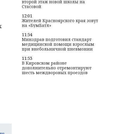
второй этаж новой школы на
Стасовой
12:01
Жителей Красноярского края зовут
х
на «БумБатл»
11:54
Минздрав подготовил стандарт
медицинской помощи взрослым
при внебольничной пневмонии
11:53
В Кировском районе
дополнительно отремонтируют
шесть междворовых проездов
am