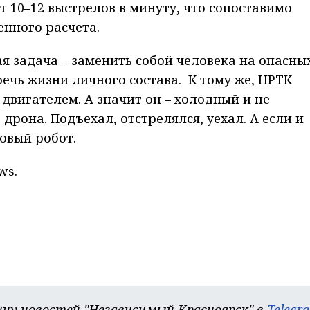
 10–12 выстрелов в минуту, что сопоставимо
нного расчета.
ная задача – заменить собой человека на опасны
ечь жизни личного состава. К тому же, НРТК
двигателем. А значит он – холодный и не
дрона. Подъехал, отстрелялся, уехал. А если и
новый робот.
ws.
цу новостей "Независимый Красноярск" в
Telegr