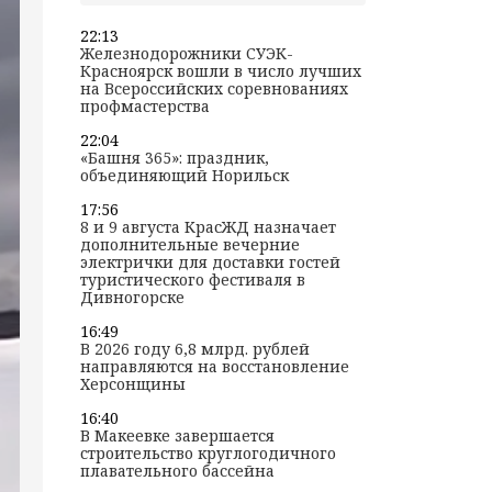
22:13
Железнодорожники СУЭК-
Красноярск вошли в число лучших
на Всероссийских соревнованиях
профмастерства
22:04
«Башня 365»: праздник,
объединяющий Норильск
17:56
8 и 9 августа КрасЖД назначает
дополнительные вечерние
электрички для доставки гостей
туристического фестиваля в
Дивногорске
16:49
В 2026 году 6,8 млрд. рублей
направляются на восстановление
Херсонщины
16:40
В Макеевке завершается
строительство круглогодичного
плавательного бассейна