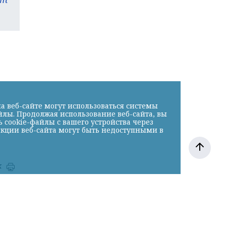
а веб-сайте могут использоваться системы
йлы. Продолжая использование веб-сайта, вы
cookie-файлы с вашего устройства через
нкции веб-сайта могут быть недоступными в
к