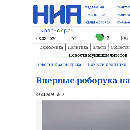
ФЕДЕРАЦИЯ
САНКТ-
КРАСНОЯРСК
КАЛИНИ
ЖЕЛЕЗНОГОРСК
МУРМАН
2
$ 82
08.08.2026
°C
Экономика
Политика
Власть
Обществ
Новости муниципалитетов:
Новости Красноярска
Новости политики
Впервые роборука н
06.04.2026 18:12