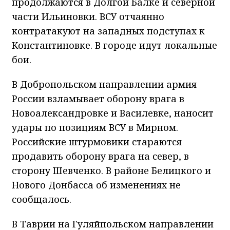
продолжаются в Долгой Балке и северной
части Ильиновки. ВСУ отчаянно
контратакуют на западных подступах к
Константиновке. В городе идут локальные
бои.
В Добропольском направлении армия
России взламывает оборону врага в
Новоалександровке и Василевке, наносит
удары по позициям ВСУ в Мирном.
Российские штурмовики стараются
продавить оборону врага на север, в
сторону Шевченко. В районе Белицкого и
Нового Донбасса об изменениях не
сообщалось.
В Таврии на Гуляйпольском направлении