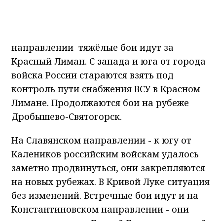
продвижение до 200 м.
На Донбассе на Краснолиманском
направлении тяжёлые бои идут за
Красный Лиман. С запада и юга от города
войска России стараются взять под
контроль пути снабжения ВСУ в Красном
Лимане. Продолжаются бои на рубеже
Дробышево-Святогорск.
На Славянском направлении - к югу от
Калеников российским войскам удалось
заметно продвинуться, они закрепляются
на новых рубежах. В Кривой Луке ситуация
без изменений. Встречные бои идут и на
Константиновском направлении - они