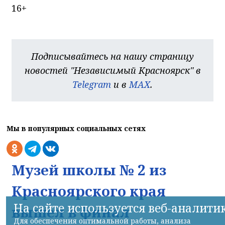
16+
Подписывайтесь на нашу страницу
новостей "Независимый Красноярск" в
Telegram
и в
MAX
.
Мы в популярных социальных сетях
Музей школы № 2 из
Красноярского края
На сайте используется веб-аналити
вышел в финал
Для обеспечения оптимальной работы, анализа