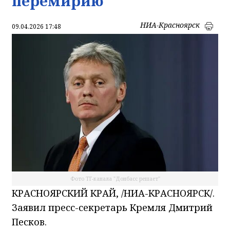
перемирию
НИА-Красноярск
09.04.2026 17:48
Фото ТГ-канала "Донбасс решает"
КРАСНОЯРСКИЙ КРАЙ, /НИА-КРАСНОЯРСК/.
Заявил пресс-секретарь Кремля Дмитрий
Песков.