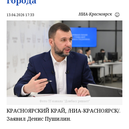
города
НИА-Красноярск
13.04.2026 17:33
Фото ТГ-канала "Донбасс решает"
КРАСНОЯРСКИЙ КРАЙ, /НИА-КРАСНОЯРСК/.
Заявил Денис Пушилин.