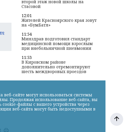
второй этаж новой школы на
Стасовой
12:01
Жителей Красноярского края зовут
на «БумБатл»
am
11:54
Минздрав подготовил стандарт
медицинской помощи взрослым
при внебольничной пневмонии
11:53
В Кировском районе
дополнительно отремонтируют
шесть междворовых проездов
а веб-сайте могут использоваться системы
йлы. Продолжая использование веб-сайта, вы
cookie-файлы с вашего устройства через
нкции веб-сайта могут быть недоступными в
к