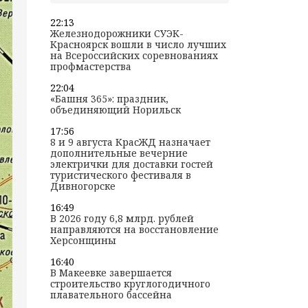
22:13
Железнодорожники СУЭК-
Красноярск вошли в число лучших
на Всероссийских соревнованиях
профмастерства
22:04
«Башня 365»: праздник,
объединяющий Норильск
17:56
8 и 9 августа КрасЖД назначает
дополнительные вечерние
электрички для доставки гостей
туристического фестиваля в
Дивногорске
16:49
В 2026 году 6,8 млрд. рублей
направляются на восстановление
Херсонщины
16:40
В Макеевке завершается
строительство круглогодичного
плавательного бассейна