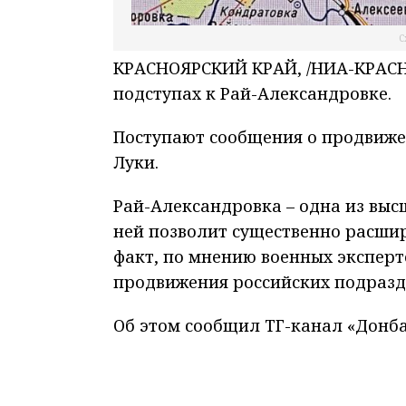
С
КРАСНОЯРСКИЙ КРАЙ, /НИА-КРАСНО
подступах к Рай-Александровке.
Поступают сообщения о продвиже
Луки.
Рай-Александровка – одна из высш
ней позволит существенно расшир
факт, по мнению военных эксперт
продвижения российских подразд
Об этом сообщил ТГ-канал «Донба