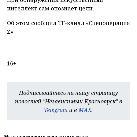
интеллект сам опознает цели.
Об этом сообщил ТГ-канал «Спецоперация
Z».
16+
Подписывайтесь на нашу страницу
новостей "Независимый Красноярск" в
Telegram
и в
MAX
.
Мы в популярных социальных сетях