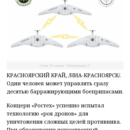
Схема ТГ-канала "Спецоперация Z"
КРАСНОЯРСКИЙ КРАЙ, /НИА-КРАСНОЯРСК/.
Один человек может управлять сразу
десятью барражирующими боеприпасами.
Концерн «Ростех» успешно испытал
технологию «роя дронов» для
уничтожения сложных целей противника.
При обнаружении искусственный