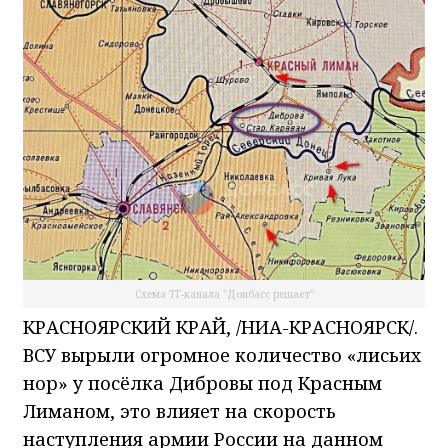
Схема ТГ-канала "Донбасс решает"
КРАСНОЯРСКИЙ КРАЙ, /НИА-КРАСНОЯРСК/.
ВСУ вырыли огромное количество «лисьих
нор» у посёлка Дибровы под Красным
Лиманом, это влияет на скорость
наступления армии России на данном