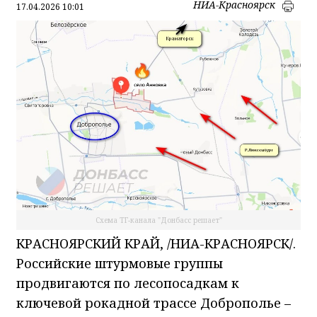
НИА-Красноярск
17.04.2026 10:01
Схема ТГ-канала "Донбасс решает"
КРАСНОЯРСКИЙ КРАЙ, /НИА-КРАСНОЯРСК/.
Российские штурмовые группы
продвигаются по лесопосадкам к
ключевой рокадной трассе Доброполье –