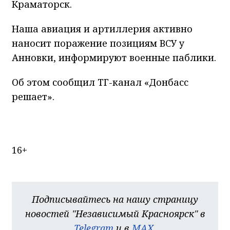
Краматорск.
Наша авиация и артиллерия активно
наносит поражение позициям ВСУ у
Анновки, информируют военные паблики.
Об этом сообщил ТГ-канал «Донбасс
решает».
16+
Подписывайтесь на нашу страницу
новостей "Независимый Красноярск" в
Telegram
и в
MAX
.