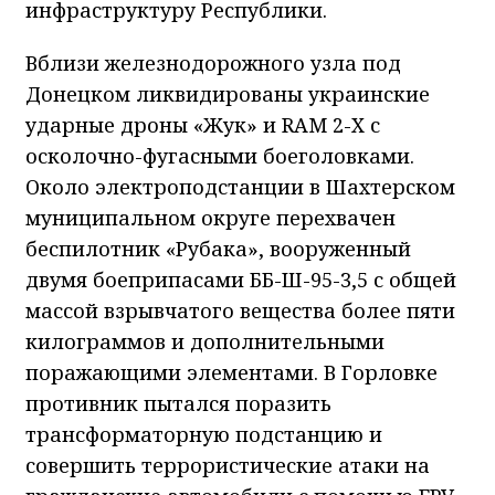
инфраструктуру Республики.
Вблизи железнодорожного узла под
Донецком ликвидированы украинские
ударные дроны «Жук» и RAM 2-X с
осколочно-фугасными боеголовками.
Около электроподстанции в Шахтерском
муниципальном округе перехвачен
беспилотник «Рубака», вооруженный
двумя боеприпасами ББ-Ш-95-3,5 с общей
массой взрывчатого вещества более пяти
килограммов и дополнительными
поражающими элементами. В Горловке
противник пытался поразить
трансформаторную подстанцию и
совершить террористические атаки на