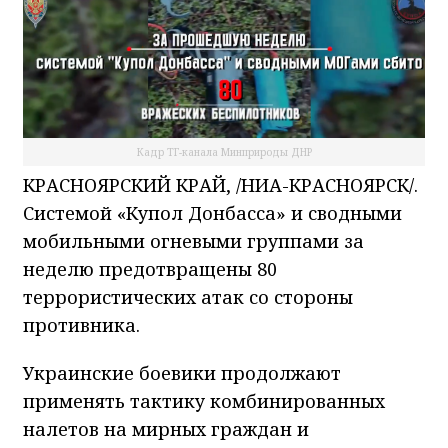
Кадр ТГ-канала Минприроды ДНР
КРАСНОЯРСКИЙ КРАЙ, /НИА-КРАСНОЯРСК/.
Системой «Купол Донбасса» и сводными
мобильными огневыми группами за
неделю предотвращены 80
террористических атак со стороны
противника.
Украинские боевики продолжают
применять тактику комбинированных
налетов на мирных граждан и