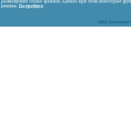
ь размещение cookie-файлов, однако при этом некоторые фу
 движка.
Подробнее
НИА-Красноярс