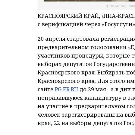
фото Агитационно
КРАСНОЯРСКИЙ КРАЙ, /НИА-КРАСНОЯ
c верификацией через «Госуслуги
20 апреля стартовала регистраци
предварительном голосовании «Е
участников процедуры, которые с
выборах депутатов Государствен
Красноярского края. Выбирать п
Красноярского края. Для этого и
сайте
PG.ER.RU
до 29 мая, а в дни 
понравившуюся кандидатуру в эл
на участие в предварительном гол
человек зарегистрированы на вы
края, 22 на выборы депутатов Гос