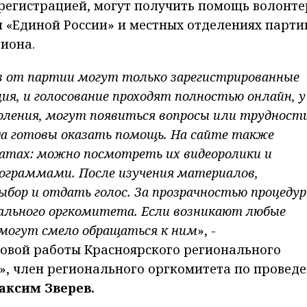
с регистрацией, могут получить помощь волонте
 «Единой России» и местных отделениях парти
иона.
в от партии могут только зарегистрированные
ия, и голосование проходят полностью онлайн, у
оления, могут появиться вопросы или трудности
да готовы оказать помощь. На сайте также
датах: можно посмотреть их видеоролики и
ограммами. После изучения материалов,
ыбор и отдать голос. За прозрачностью процеду
ального оргкомитета. Если возникают любые
 могут смело обращаться к ним
», -
вовой работы Красноярского регионального
», член регионального оргкомитета по провед
аксим Зверев.