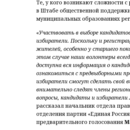
Те, у кого возникают сложности 
в Штабе общественной поддержки
муниципальных образованиях рег
«
Участвовать в выборе кандидато
избиратели. Поскольку и регистрац
жителей, особенно у старшего пок
этом случае наши волонтеры всег
доступна вся информация о канди
ознакомиться с предвыборными пр
избиратели смогут сделать свой в
внимательно следят члены регион
вопросы, кандидаты и избиратели
рассказал начальник отдела пра
отделения партии «Единая Россия
предварительного голосования
М