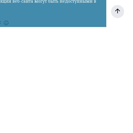
нкции веб-сайта могут быть недоступными в
к