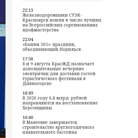
22:13
Железнодорожники СУЭК-
Красноярск вошли в число лучших
на Всероссийских соревнованиях
профмастерства
22:04
«Башня 365»: праздник,
объединяющий Норильск
17:56
8 и 9 августа КрасЖД назначает
дополнительные вечерние
электрички для доставки гостей
туристического фестиваля в
Дивногорске
16:49
В 2026 году 6,8 млрд. рублей
направляются на восстановление
Херсонщины
16:40
В Макеевке завершается
строительство круглогодичного
плавательного бассейна