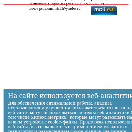
Белинского, 1, офис 700 | тел. (391) 274-61-34,| эл.
почта редакции: nia12@yandex.ru
На сайте используется веб-аналити
Для обеспечения оптимальной работы, анализа
использования и улучшения пользовательского опыта на
веб-сайте могут использоваться системы веб-аналитики 
том числе Яндекс.Метрика), которые могут размещать н
вашем устройстве cookie-файлы. Продолжая использова
веб-сайта, вы соглашаетесь с применением указанных
технологий и размещением cookie-файлов. Вы можете