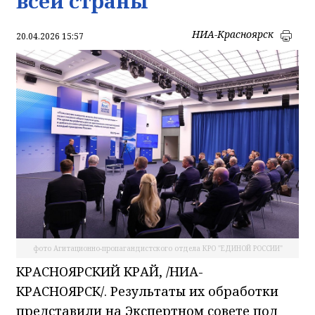
всей страны
НИА-Красноярск
20.04.2026 15:57
фото Агитационно-пропагандистского отдела КРО "ЕДИНОЙ РОССИИ"
КРАСНОЯРСКИЙ КРАЙ, /НИА-
КРАСНОЯРСК/. Результаты их обработки
представили на Экспертном совете под