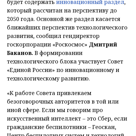
будет содержать
инновационный раздел
,
который рассчитан на перспективу до
2050 года. Основной же раздел касается
ближайших перспектив технологического
развития, сообщил гендиректор
госкорпорации «Роскосмос»
Дмитрий
Баканов.
В формировании
технологического блока участвует Совет
«Единой России» по инновационному и
технологическому развитию.
«К работе Совета привлекаем
безоговорочных авторитетов в той или
иной сфере. Если мы говорим про
искусственный интеллект – это Сбер, если
гражданские беспилотники – Геоскан,
Центр беспилотных систем и технологий,