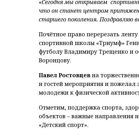
«
Сегодня мы открываем спортивный
что он станет центром притяжени
старшего поколения. Поздравляю 
Почётное право перерезать лент
спортивной школы «Триумф» Генн
футболу Владимиру Трещенко и 
Воронцову.
Павел Ростовцев
на торжественн
и гостей мероприятия и пожелал 
молодежи к физической активност
Отметим, поддержка спорта, здор
объектов – важные направления 
«Детский спорт».