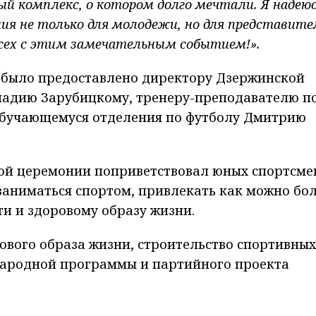
 комплекс, о котором долго мечтали. Я надеюс
я не только для молодежи, но для представите
всех с этим замечательным событием!».
у было предоставлено директору Дзержинской
адию Зарубицкому, тренеру-преподавателю п
обучающемуся отделения по футболу Дмитрию
ой церемонии
поприветствовал юных спортсме
заниматься спортом, привлекать как можно бо
и и здоровому образу жизни.
ового образа жизни, строительство спортивных
народной программы и партийного проекта