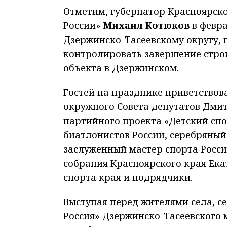
Отметим, губернатор Красноярско
России»
Михаил Котюков
в февра
Дзержинско-Тасеевскому округу,
контролировать завершение стро
объекта в Дзержинском.
Гостей на празднике приветствов
окружного Совета депутатов Дми
партийного проекта «Детский спо
биатлонистов России, серебряный
заслуженный мастер спорта Росси
собрания Красноярского края Ека
спорта края и подрядчики.
Выступая перед жителями села, с
Россия» Дзержинско-Тасеевского