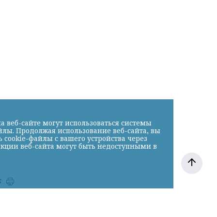
а веб-сайте могут использоваться системы
йлы. Продолжая использование веб-сайта, вы
cookie-файлы с вашего устройства через
нкции веб-сайта могут быть недоступными в
к