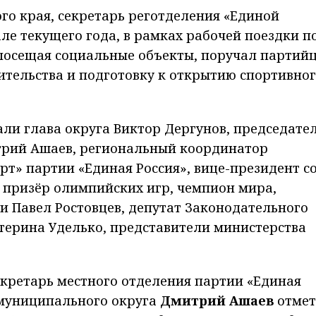
го края, секретарь реготделения «Единой
ле текущего года, в рамках рабочей поездки п
 посещая социальные объекты, поручал партий
ительства и подготовку к открытию спортивно
али глава округа Виктор Дергунов, председате
трий Ашаев, региональный координатор
рт» партии «Единая Россия», вице-президент с
 призёр олимпийских игр, чемпион мира,
и Павел Ростовцев, депутат Законодательного
терина Уделько, представители министерства
екретарь местного отделения партии «Единая
 муниципального округа
Дмитрий Ашаев
отмет