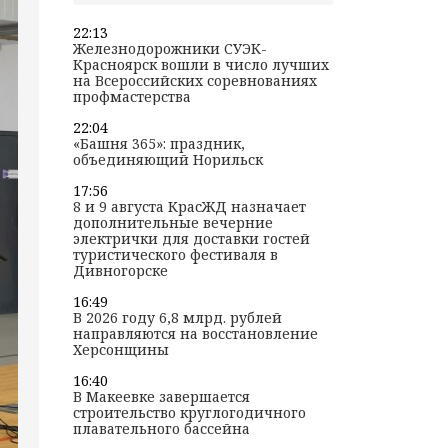
22:13
Железнодорожники СУЭК-
Красноярск вошли в число лучших
на Всероссийских соревнованиях
профмастерства
22:04
«Башня 365»: праздник,
объединяющий Норильск
17:56
8 и 9 августа КрасЖД назначает
дополнительные вечерние
электрички для доставки гостей
туристического фестиваля в
Дивногорске
16:49
В 2026 году 6,8 млрд. рублей
направляются на восстановление
Херсонщины
16:40
В Макеевке завершается
строительство круглогодичного
плавательного бассейна