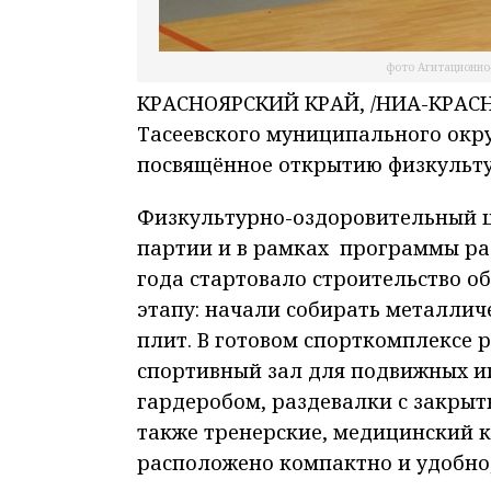
фото Агитационно
КРАСНОЯРСКИЙ КРАЙ, /НИА-КРАСНО
Тасеевского муниципального окр
посвящённое открытию физкульту
Физкультурно-оздоровительный ц
партии и в рамках программы раз
года стартовало строительство об
этапу: начали собирать металлич
плит. В готовом спорткомплексе
спортивный зал для подвижных иг
гардеробом, раздевалки с закрыт
также тренерские, медицинский к
расположено компактно и удобно,