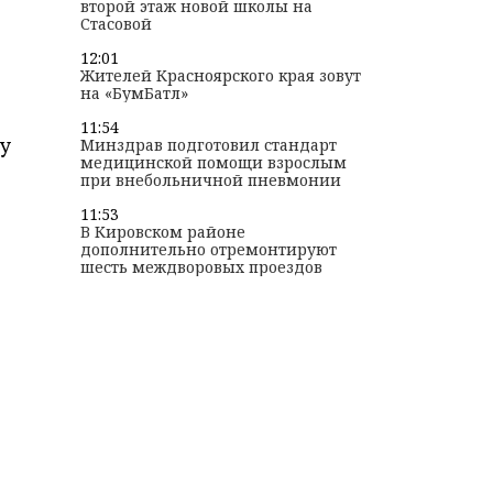
второй этаж новой школы на
Стасовой
12:01
Жителей Красноярского края зовут
на «БумБатл»
11:54
у
Минздрав подготовил стандарт
медицинской помощи взрослым
при внебольничной пневмонии
11:53
В Кировском районе
дополнительно отремонтируют
шесть междворовых проездов