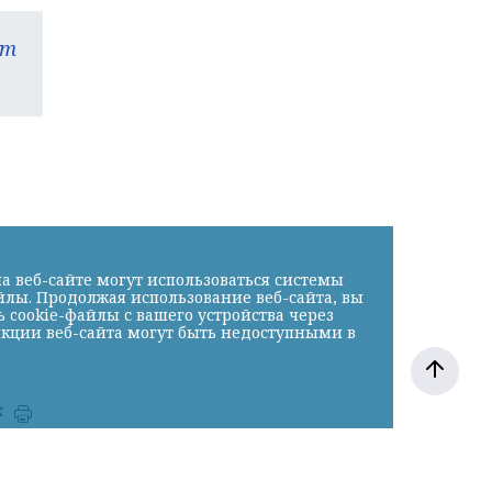
am
а веб-сайте могут использоваться системы
йлы. Продолжая использование веб-сайта, вы
cookie-файлы с вашего устройства через
нкции веб-сайта могут быть недоступными в
к