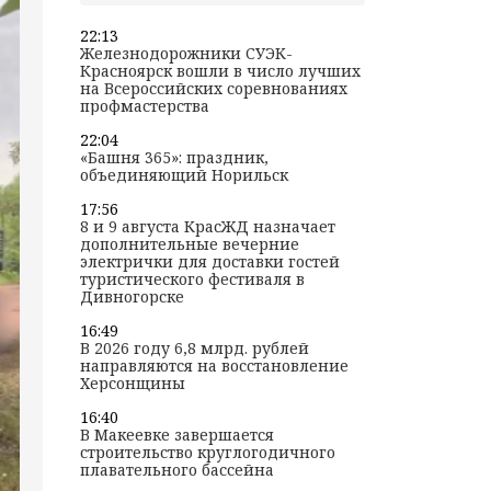
22:13
Железнодорожники СУЭК-
Красноярск вошли в число лучших
на Всероссийских соревнованиях
профмастерства
22:04
«Башня 365»: праздник,
объединяющий Норильск
17:56
8 и 9 августа КрасЖД назначает
дополнительные вечерние
электрички для доставки гостей
туристического фестиваля в
Дивногорске
16:49
В 2026 году 6,8 млрд. рублей
направляются на восстановление
Херсонщины
16:40
В Макеевке завершается
строительство круглогодичного
плавательного бассейна