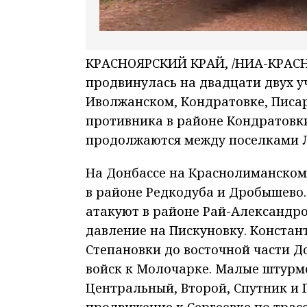
КРАСНОЯРСКИЙ КРАЙ, /НИА-КРАСНО
продвинулась на двадцати двух уч
Иволжанском, Кондратовке, Писар
противника в районе Кондратовки
продолжаются между поселками Л
На Донбассе на Краснолиманском
в районе Редкодуба и Дробышево.
атакуют в районе Рай-Александро
давление на Пискуновку. Констан
Степановки до восточной части Д
войск к Молочарке. Малые штурм
Центральный, Второй, Спутник и 