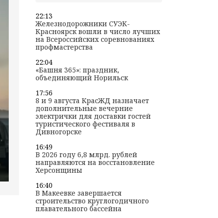
22:13
Железнодорожники СУЭК-
Красноярск вошли в число лучших
на Всероссийских соревнованиях
профмастерства
22:04
«Башня 365»: праздник,
объединяющий Норильск
17:56
8 и 9 августа КрасЖД назначает
дополнительные вечерние
электрички для доставки гостей
туристического фестиваля в
Дивногорске
16:49
В 2026 году 6,8 млрд. рублей
направляются на восстановление
Херсонщины
16:40
В Макеевке завершается
строительство круглогодичного
плавательного бассейна