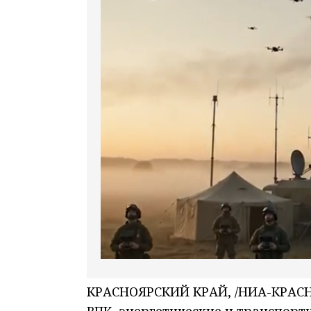
КРАСНОЯРСКИЙ КРАЙ, /НИА-КРАСН
ВПК, энергетические и транспорт