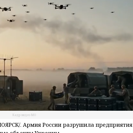
Кадр видео МО
ОЯРСК/. Армия России разрушила предприятия
ные объекты Украины.