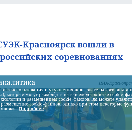
УЭК-Красноярск вошли в
ероссийских соревнованиях
-аналитика
НИА-Красноярс
лиза использования и улучшения пользовательского опыта н
а), которые могут размещать на вашем устройстве cookie-фа
хнологий и размещением cookie-файлов. Вы можете удалить 
ь размещение cookie-файлов, однако при этом некоторые фу
 движка.
Подробнее