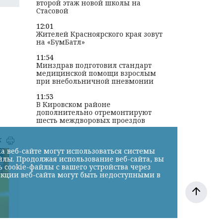
второй этаж новой школы на
Стасовой
12:01
Жителей Красноярского края зовут
на «БумБатл»
11:54
Минздрав подготовил стандарт
медицинской помощи взрослым
при внебольничной пневмонии
11:53
В Кировском районе
дополнительно отремонтируют
шесть междворовых проездов
к
а веб-сайте могут использоваться системы
йлы. Продолжая использование веб-сайта, вы
cookie-файлы с вашего устройства через
нкции веб-сайта могут быть недоступными в