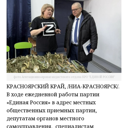
фото Агитационно-пропагандистского отдела КРО "ЕДИНОЙ РОССИИ"
КРАСНОЯРСКИЙ КРАЙ, /НИА-КРАСНОЯРСК/.
В ходе ежедневной работы партии
«Единая Россия» в адрес местных
общественных приемных партии,
депутатам органов местного
самоуправления, специалистам