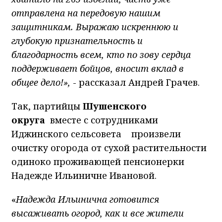
отправлена на передовую нашим
защитникам. Выражаю искреннюю и
глубокую признательность и
благодарность всем, кто по зову сердца
поддерживает бойцов, вносит вклад в
общее дело!»,
- рассказал Андрей Грачев.
Так, партийцы
Шушенского
округа
вместе с сотрудниками
Иджинского сельсовета произвели
очистку огорода от сухой растительности
одиноко проживающей пенсионерки
Надежде Ильиничне Ивановой.
«
Надежда Ильинична готовится
высаживать огород, как и все жители