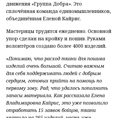
движения «Группа Добра». Это
сплочённая команда единомышленников,
объединённая Еленой Кайрис.
Мастерицы трудятся ежедневно. Основной
упор сделан на кройку и пошив. Руками
волонтёров создано более 4000 изделий.
«
Понимаю, что расход ткани для пошива
изделий очень большой. Считаю важным
для себя поддерживать людей с добрым
сердцем, готовых прийти на помощь по
первому зову. Рад, что удалось пополнить
запасы материала. Как рассказала Елена
Владимировна Кайрис, это уже позволило
отработать 15 заявок бойцов, ткани
хватило на 265 изделий, часть уже