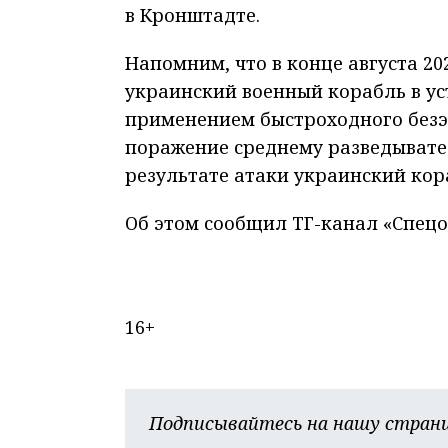
в Кронштадте.
Напомним, что в конце августа 2
украинский военный корабль в уст
применением быстроходного безэк
поражение среднему разведывате
результате атаки украинский кор
Об этом сообщил ТГ-канал «Спец
16+
Подписывайтесь на нашу страни