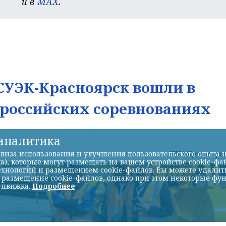
и в
MAX
.
УЭК-Красноярск вошли в
ероссийских соревнованиях
-аналитика
НИА-Красноярс
лиза использования и улучшения пользовательского опыта н
а), которые могут размещать на вашем устройстве cookie-фа
хнологий и размещением cookie-файлов. Вы можете удалить 
ь размещение cookie-файлов, однако при этом некоторые фу
 движка.
Подробнее