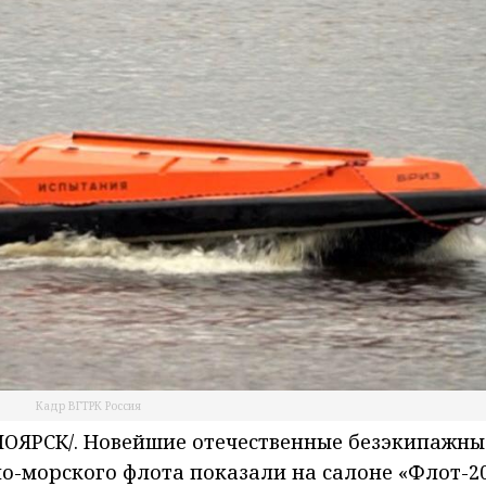
Кадр ВГТРК Россия
ОЯРСК/. Новейшие отечественные безэкипажны
но-морского флота показали на салоне «Флот-2