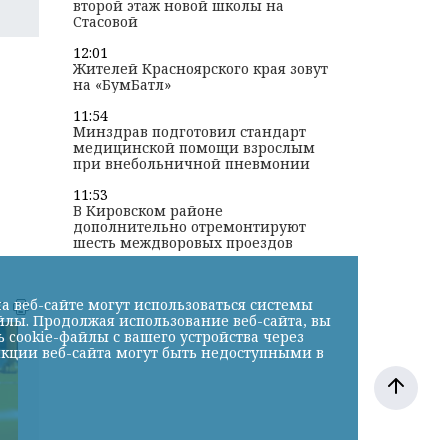
второй этаж новой школы на
Стасовой
12:01
Жителей Красноярского края зовут
на «БумБатл»
11:54
Минздрав подготовил стандарт
медицинской помощи взрослым
при внебольничной пневмонии
11:53
В Кировском районе
дополнительно отремонтируют
шесть междворовых проездов
к
а веб-сайте могут использоваться системы
йлы. Продолжая использование веб-сайта, вы
cookie-файлы с вашего устройства через
нкции веб-сайта могут быть недоступными в