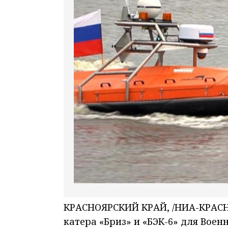
КРАСНОЯРСКИЙ КРАЙ, /НИА-КРАСН
катера «Бриз» и «БЭК-6» для Воен