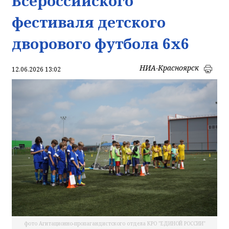
Всероссийского
фестиваля детского
дворового футбола 6х6
НИА-Красноярск
12.06.2026 13:02
фото Агитационно-пропагандистского отдела КРО "ЕДИНОЙ РОССИИ"