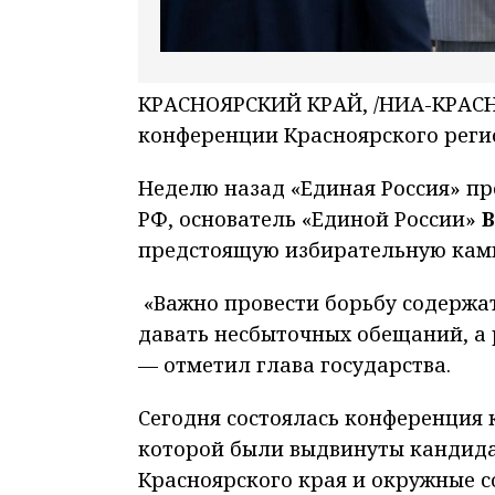
КРАСНОЯРСКИЙ КРАЙ, /НИА-КРАСНОЯ
конференции Красноярского реги
Неделю назад «Единая Россия» пр
РФ, основатель «Единой России»
предстоящую избирательную ка
«
Важно провести борьбу содержат
давать несбыточных обещаний, а 
— отметил глава государства.
Сегодня состоялась конференция 
которой были выдвинуты кандида
Красноярского края и окружные с