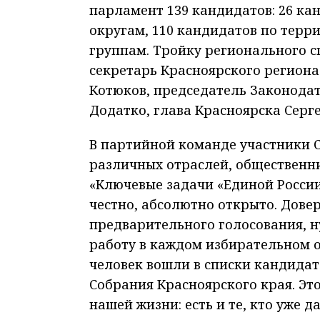
парламент 139 кандидатов: 26 к
округам, 110 кандидатов по терр
группам. Тройку регионального с
секретарь Красноярского регион
Котюков, председатель Законодат
Додатко, глава Красноярска Сер
В партийной команде участники 
различных отраслей, общественн
«
Ключевые задачи «Единой Росси
честно, абсолютно открыто. Довер
предварительного голосования, н
работу в каждом избирательном о
человек вошли в списки кандида
Собрания Красноярского края. Э
нашей жизни: есть и те, кто уже 