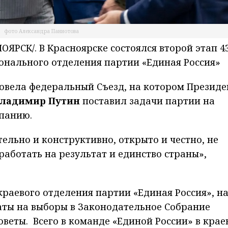
фото Александра Паниотова
РСК/. В Красноярске состоялся второй этап 4
онального отделения партии «Единая Россия»
овела федеральный Съезд, на котором Президе
Владимир Путин
поставил задачи партии на
мпанию.
ельно и конструктивно, открыто и честно, не
работать на результат и единство страны
»,
краевого отделения партии «Единая Россия», н
ты на выборы в Законодательное Собрание
оветы. Всего в команде «Единой России» в крае