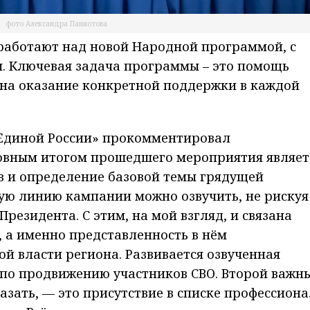
фото Александра Паниотова
 работают над новой Народной программой, с
ы. Ключевая задача программы – это помощь
 на оказание конкретной поддержки в каждой
Единой России» прокомментировал
овным итогом прошедшего мероприятия являет
 и определение базовой темы грядущей
ую линию кампании можно озвучить, не рискуя
Президента. С этим, на мой взгляд, и связана
 а именно представленность в нём
й власти региона. Развивается озвученная
по продвижению участников СВО. Второй важн
азать, — это присутствие в списке профессиона