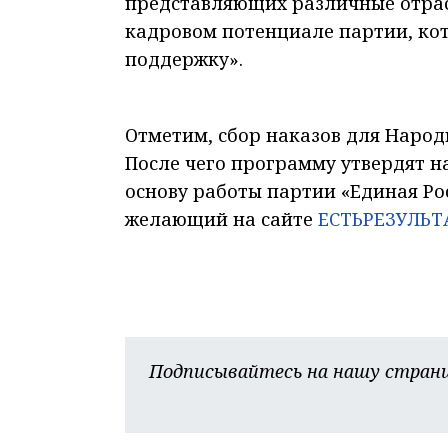
представляющих различные отрасл
кадровом потенциале партии, ко
поддержку».
Отметим, сбор наказов для Народ
После чего программу утвердят н
основу работы партии «Единая Ро
желающий на сайте
ЕСТЬРЕЗУЛЬТ
Подписывайтесь на нашу страни