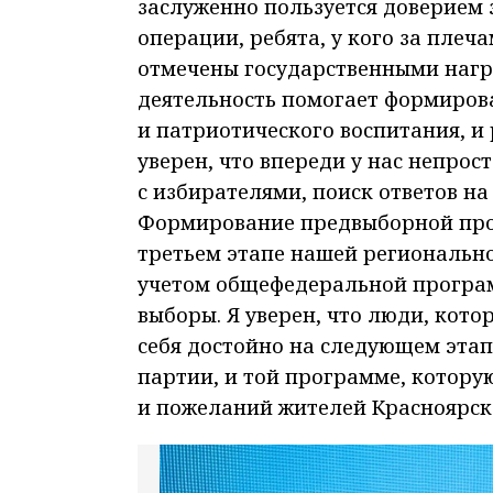
заслуженно пользуется доверием 
операции, ребята, у кого за плеч
отмечены государственными нагр
деятельность помогает формиров
и патриотического воспитания, и
уверен, что впереди у нас непрос
с избирателями, поиск ответов на
Формирование предвыборной про
третьем этапе нашей регионально
учетом общефедеральной програм
выборы. Я уверен, что люди, кото
себя достойно на следующем этап
партии, и той программе, котору
и пожеланий жителей Красноярск