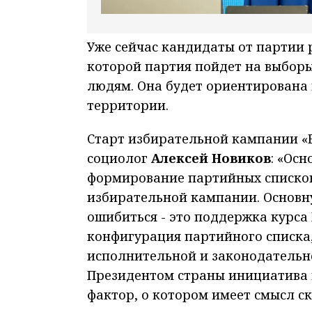
Уже сейчас кандидаты от партии
которой партия пойдет на выбор
людям. Она будет ориентирована
территории.
Старт избирательной кампании «
социолог
Алексей Новиков
: «
Осн
формирование партийных списков
избирательной кампании. Основн
ошибиться - это поддержка курса 
конфигурация партийного списка,
исполнительной и законодательно
Президентом страны инициатива 
фактор, о котором имеет смысл ск