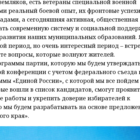
земляков, есть ветераны специальной военной
ами реальный боевой опыт, их фронтовые успех
адами, а сегодняшняя активная, общественная
ать современную систему и социальной поддер
 развития наших муниципальных образований. 
той период, но очень интересный период – встр
 те вопросы, которые волнуют жителей.
граммы партии, которую мы будем утверждать
й конференции с учетом федерального съезда 
мы «Единой России», с которой мы все пойдем
рые вошли в список кандидатов, смогут проявит
е работы и укрепить доверие избирателей к
ю мы будем разрабатывать на основе предложе
ого края».